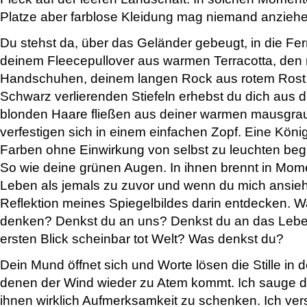
Platze aber farblose Kleidung mag niemand anziehe
Du stehst da, über das Geländer gebeugt, in die Fer
deinem Fleecepullover aus warmen Terracotta, den
Handschuhen, deinem langen Rock aus rotem Rost, d
Schwarz verlierenden Stiefeln erhebst du dich aus
blonden Haare fließen aus deiner warmen mausgra
verfestigen sich in einem einfachen Zopf. Eine Königi
Farben ohne Einwirkung von selbst zu leuchten beg
So wie deine grünen Augen. In ihnen brennt in Mom
Leben als jemals zu zuvor und wenn du mich ansieh
Reflektion meines Spiegelbildes darin entdecken. 
denken? Denkst du an uns? Denkst du an das Lebe
ersten Blick scheinbar tot Welt? Was denkst du?
Dein Mund öffnet sich und Worte lösen die Stille in 
denen der Wind wieder zu Atem kommt. Ich sauge d
ihnen wirklich Aufmerksamkeit zu schenken. Ich vers