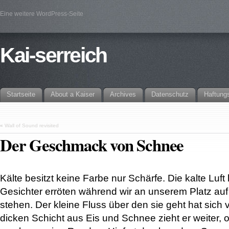
Eine weitere WordPress-Seite
Kai-serreich
Startseite
About a Kaiser
Archives
Datenschutz
Haftung
«
Wall of Sound revisited
Der Geschmack von Schnee
Kälte besitzt keine Farbe nur Schärfe. Die kalte Luft 
Gesichter erröten während wir an unserem Platz auf
stehen. Der kleine Fluss über den sie geht hat sich v
dicken Schicht aus Eis und Schnee zieht er weiter,