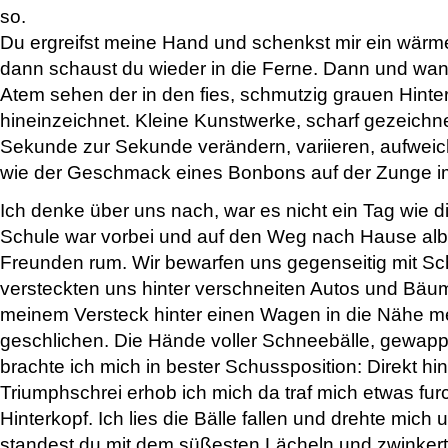
so.
Du ergreifst meine Hand und schenkst mir ein wärm
dann schaust du wieder in die Ferne. Dann und wa
Atem sehen der in den fies, schmutzig grauen Hinter
hineinzeichnet. Kleine Kunstwerke, scharf gezeichne
Sekunde zur Sekunde verändern, variieren, aufweic
wie der Geschmack eines Bonbons auf der Zunge i
Ich denke über uns nach, war es nicht ein Tag wie 
Schule war vorbei und auf den Weg nach Hause alber
Freunden rum. Wir bewarfen uns gegenseitig mit Sc
versteckten uns hinter verschneiten Autos und Bäum
meinem Versteck hinter einen Wagen in die Nähe m
geschlichen. Die Hände voller Schneebälle, gewap
brachte ich mich in bester Schussposition: Direkt hin
Triumphschrei erhob ich mich da traf mich etwas fur
Hinterkopf. Ich lies die Bälle fallen und drehte mich
standest du mit dem süßesten Lächeln und zwinkert