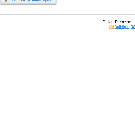
Fusion Theme by
di
Beiträge (R