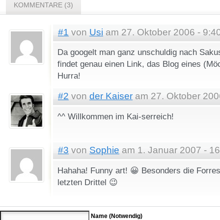
KOMMENTARE (3)
#1
von
Usi
am 27. Oktober 2006 - 9:4
Da googelt man ganz unschuldig nach Sakus
findet genau einen Link, das Blog eines (Mö
Hurra!
#2
von
der Kaiser
am 27. Oktober 2006
^^ Willkommen im Kai-serreich!
#3
von
Sophie
am 1. Januar 2007 - 16
Hahaha! Funny art! 😀 Besonders die Forre
letzten Drittel 😉
Name (Notwendig)