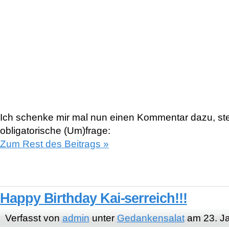
Ich schenke mir mal nun einen Kommentar dazu, stel
obligatorische (Um)frage:
Zum Rest des Beitrags »
Happy Birthday Kai-serreich!!!
Verfasst von
admin
unter
Gedankensalat
am 23. J