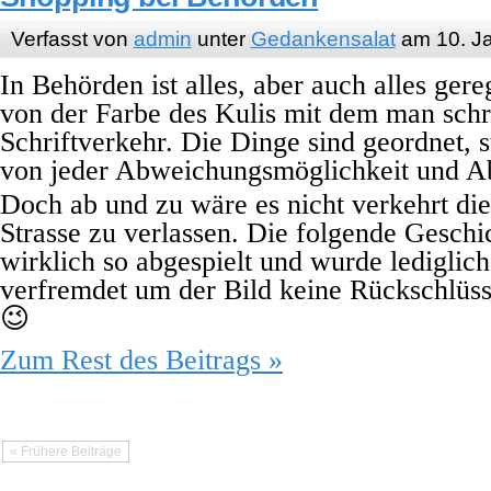
Verfasst von
admin
unter
Gedankensalat
am 10. J
In Behörden ist alles, aber auch alles ger
von der Farbe des Kulis mit dem man schr
Schriftverkehr. Die Dinge sind geordnet, st
von jeder Abweichungsmöglichkeit und A
Doch ab und zu wäre es nicht verkehrt di
Strasse zu verlassen. Die folgende Geschic
wirklich so abgespielt und wurde lediglic
verfremdet um der Bild keine Rückschlüs
😉
Zum Rest des Beitrags »
« Frühere Beiträge