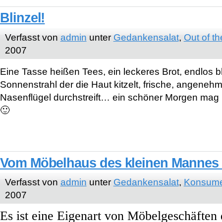
Blinzel!
Verfasst von
admin
unter
Gedankensalat
,
Out of th
2007
Eine Tasse heißen Tees, ein leckeres Brot, endlos b
Sonnenstrahl der die Haut kitzelt, frische, angenehm 
Nasenflügel durchstreift… ein schöner Morgen mag 
🙂
Vom Möbelhaus des kleinen Mannes (
Verfasst von
admin
unter
Gedankensalat
,
Konsume
2007
Es ist eine Eigenart von Möbelgeschäften d