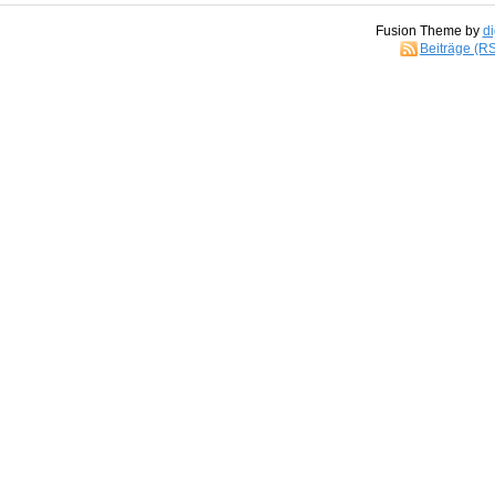
Fusion Theme by
di
Beiträge (R