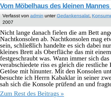
Vom Möbelhaus des kleinen Mannes (
Verfasst von
admin
unter
Gedankensalat
,
Konsume
2007
Nicht lange danach fielen die am Bett an
Nachtkonsolen ab. Nachtkonsolen mag etw
sein, schließlich handelte es sich dabei n
kleines Brett als Oberfläche das mit einem
festgeschraubt was. Wann immer sich das 
verabschiedete riss es gleich die restlich
Getöse mit hinunter. Mit den Konsolen u
besuchte ich Herrn Kabaklar in seiner zw
sah sich die Konsole prüfend an und fragt
Zum Rest des Beitrags »