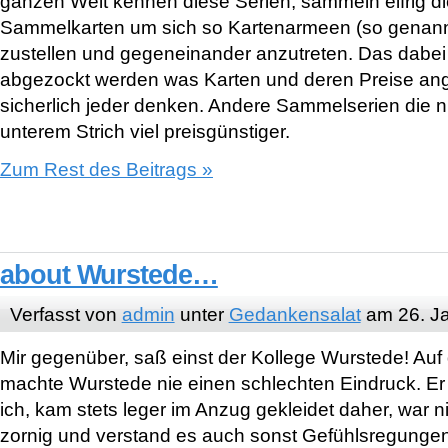
ganzen Welt kennen diese Serien, sammeln eifrig d
Sammelkarten um sich so Kartenarmeen (so gena
zustellen und gegeneinander anzutreten. Das dabei 
abgezockt werden was Karten und deren Preise ang
sicherlich jeder denken. Andere Sammelserien die ni
unterem Strich viel preisgünstiger.
Zum Rest des Beitrags »
about Wurstede…
Verfasst von
admin
unter
Gedankensalat
am 26. J
Mir gegenüber, saß einst der Kollege Wurstede! Auf 
machte Wurstede nie einen schlechten Eindruck. Er 
ich, kam stets leger im Anzug gekleidet daher, war ni
zornig und verstand es auch sonst Gefühlsregungen 