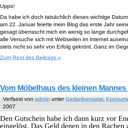
Upps!
Da habe ich doch tatsächlich dieses wichtige Datum
am 22. Januar feierte mein Blog das erste Jahr sein
gesagt überrascht mich ein wenig so lange durchge
alle Versuche sich mit Webseiten im Internet ausei
stets nicht so sehr von Erfolg gekrönt. Ganz im Gege
Zum Rest des Beitrags »
Vom Möbelhaus des kleinen Mannes (
Verfasst von
admin
unter
Gedankensalat
,
Konsume
2007
Den Gutschein habe ich dann kurz vor E
eingelöst. Das Geld denen in den Rachen