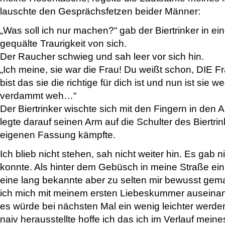
lauschte den Gesprächsfetzen beider Männer:
„Was soll ich nur machen?“ gab der Biertrinker in ei
gequälte Traurigkeit von sich.
Der Raucher schwieg und sah leer vor sich hin.
„Ich meine, sie war die Frau! Du weißt schon, DIE Fra
bist das sie die richtige für dich ist und nun ist sie 
verdammt weh…“
Der Biertrinker wischte sich mit den Fingern in den
legte darauf seinen Arm auf die Schulter des Biertrin
eigenen Fassung kämpfte.
Ich blieb nicht stehen, sah nicht weiter hin. Es gab n
konnte. Als hinter dem Gebüsch in meine Straße einb
eine lang bekannte aber zu selten mir bewusst gema
ich mich mit meinem ersten Liebeskummer auseinan
es würde bei nächsten Mal ein wenig leichter werden
naiv herausstellte hoffe ich das ich im Verlauf mei