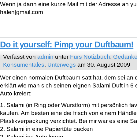
Wenn ja dann eine kurze Mail mit der Adresse an y
halen]gmail.com
Do it yourself: Pimp your Duftbaum!
Verfasst von
admin
unter
Fürs Notizbuch
,
Gedanke
Konsumentales
,
Unterwegs
am 30. August 2009
Wer einen normalen Duftbaum satt hat, dem sei an d
erklärt wie man sich seinen eignen Salami Duft in 6 
Auto kreiert:
1. Salami (in Ring oder Wurstform) mit persönlich f
kaufen. Am besten eine die frisch von einem Händler 
Plastikverpackung verzichtet. Bei mir war es eine S
2. Salami in eine Papiertüte packen
3. Salami ins Auto legen