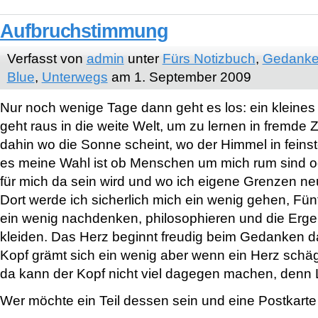
Aufbruchstimmung
Verfasst von
admin
unter
Fürs Notizbuch
,
Gedanke
Blue
,
Unterwegs
am 1. September 2009
Nur noch wenige Tage dann geht es los: ein kleines
geht raus in die weite Welt, um zu lernen in fremde
dahin wo die Sonne scheint, wo der Himmel in feinst
es meine Wahl ist ob Menschen um mich rum sind o
für mich da sein wird und wo ich eigene Grenzen ne
Dort werde ich sicherlich mich ein wenig gehen, Fün
ein wenig nachdenken, philosophieren und die Erge
kleiden. Das Herz beginnt freudig beim Gedanken d
Kopf grämt sich ein wenig aber wenn ein Herz schäg
da kann der Kopf nicht viel dagegen machen, denn Le
Wer möchte ein Teil dessen sein und eine Postkar