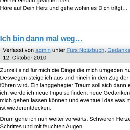
Deiner Geburt geatmet hast.
Höre auf Dein Herz und gehe wohin es Dich trägt…
Ich bin dann mal weg…
Verfasst von
admin
unter
Fürs Notizbuch
,
Gedanke
12. Oktober 2010
Zurzeit sind für mich die Dinge die mich umgeben nu
Deswegen steige ich aus und hinein in den Zug der
führen wird. Ein langgehegter Traum soll sich dann er
ich, werde ich neue Impulse finden, neue Gedanken 
mich gehen lassen können und eventuell das was m
ist wiederentdecken.
Drum gehe ich nun weiter vorwärts. Schweren Herz
Schrittes und mit feuchten Augen.