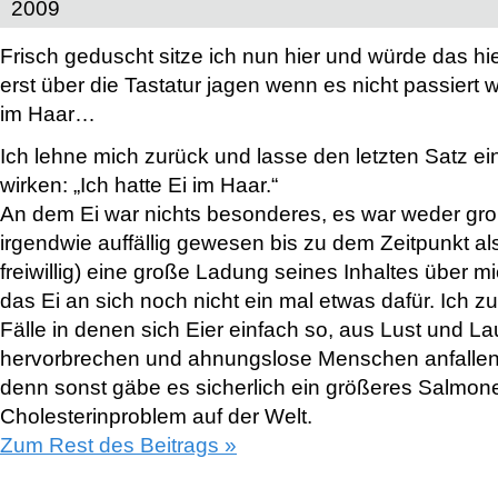
2009
Frisch geduscht sitze ich nun hier und würde das hie
erst über die Tastatur jagen wenn es nicht passiert w
im Haar…
Ich lehne mich zurück und lasse den letzten Satz ei
wirken: „Ich hatte Ei im Haar.“
An dem Ei war nichts besonderes, es war weder gro
irgendwie auffällig gewesen bis zu dem Zeitpunkt al
freiwillig) eine große Ladung seines Inhaltes über 
das Ei an sich noch nicht ein mal etwas dafür. Ich 
Fälle in denen sich Eier einfach so, aus Lust und L
hervorbrechen und ahnungslose Menschen anfallen. 
denn sonst gäbe es sicherlich ein größeres Salmone
Cholesterinproblem auf der Welt.
Zum Rest des Beitrags »