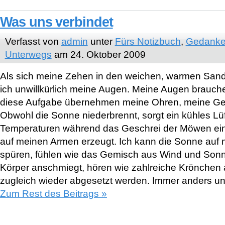
Was uns verbindet
Verfasst von
admin
unter
Fürs Notizbuch
,
Gedanke
Unterwegs
am 24. Oktober 2009
Als sich meine Zehen in den weichen, warmen Sand
ich unwillkürlich meine Augen. Meine Augen brauche
diese Aufgabe übernehmen meine Ohren, meine Ge
Obwohl die Sonne niederbrennt, sorgt ein kühles L
Temperaturen während das Geschrei der Möwen ein
auf meinen Armen erzeugt. Ich kann die Sonne auf
spüren, fühlen wie das Gemisch aus Wind und Son
Körper anschmiegt, hören wie zahlreiche Krönchen 
zugleich wieder abgesetzt werden. Immer anders un
Zum Rest des Beitrags »