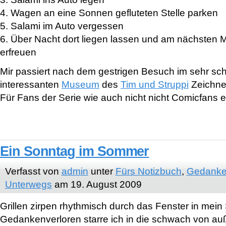
4. Wagen an eine Sonnen gefluteten Stelle parken
5. Salami im Auto vergessen
6. Über Nacht dort liegen lassen und am nächsten 
erfreuen
Mir passiert nach dem gestrigen Besuch im sehr s
interessanten
Museum
des
Tim und Struppi
Zeichn
Für Fans der Serie wie auch nicht nicht Comicfans 
Ein Sonntag im Sommer
Verfasst von
admin
unter
Fürs Notizbuch
,
Gedanke
Unterwegs
am 19. August 2009
Grillen zirpen rhythmisch durch das Fenster in mein
Gedankenverloren starre ich in die schwach von au