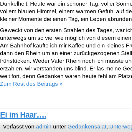
Dunkelheit. Heute war ein schöner Tag, voller Sonn
vollem blauen Himmel, einem warmen Gefühl auf de
kleiner Momente die einen Tag, ein Leben abrunde
Geweckt von den ersten Strahlen des Tages, war ich
unterwegs um so viel wie möglich von diesem eine
Am Bahnhof kaufte ich mir Kaffee und ein kleines F
dann den Rhein um an einer zurückgezogenen Stelle 
frühstücken. Weder Vater Rhein noch ich musste u
erzählen, wir verstanden uns blind. Er las meine Ge
weit fort, denn Gedanken waren heute fehl am Platz
Zum Rest des Beitrags »
Ei im Haar….
Verfasst von
admin
unter
Gedankensalat
,
Unterwe