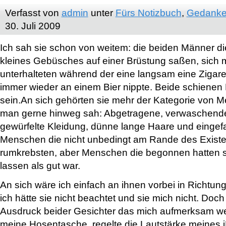
Verfasst von
admin
unter
Fürs Notizbuch
,
Gedanke
30. Juli 2009
Ich sah sie schon von weitem: die beiden Männer d
kleines Gebüsches auf einer Brüstung saßen, sich 
unterhalteten während der eine langsam eine Zigare
immer wieder an einem Bier nippte. Beide schienen 
sein.An sich gehörten sie mehr der Kategorie von 
man gerne hinweg sah: Abgetragene, verwaschend
gewürfelte Kleidung, dünne lange Haare und eingefa
Menschen die nicht unbedingt am Rande des Exis
rumkrebsten, aber Menschen die begonnen hatten 
lassen als gut war.
An sich wäre ich einfach an ihnen vorbei in Richt
ich hätte sie nicht beachtet und sie mich nicht. Doch
Ausdruck beider Gesichter das mich aufmerksam werde
meine Hosentasche, regelte die Lautstärke meines 