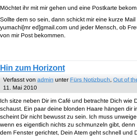
Möchtet ihr mit mir gehen und eine Postkarte bek
Sollte dem so sein, dann schickt mir eine kurze Mail
yumachi[mr ed]gmail.com und jeder Mensch, ob Fre
von mir Post bekommen.
Hin zum Horizont
Verfasst von
admin
unter
Fürs Notizbuch
,
Out of th
11. Mai 2010
Ich sitze neben Dir im Café und betrachte Dich wie
schaust. Ein paar deine blonden Haare hängen dir 
scheint Dir nicht bewusst zu sein. Ich muss unweig
wenn es eigentlich nichts zu schmunzeln gibt, denn D
dem Fenster gerichtet, Dein Atem geht schnell und D