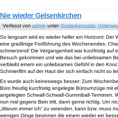
Nie wieder Gelsenkirchen
Verfasst von
admin
unter
Gedankensalat
,
Unterwe
So langsam wird es wieder heller am Horizont: De
eine gradlinige Fortführung des Wochenendes: Chaot
schmerzend! Die Vergangenheit war kurzfristig auf 
Besuch gekommen und wie das bei unliebsamen Bes
verbleibt einem ein unliebsames Gefühl in den Knoc
Schmierfilm auf der Haut der sich einfach nicht so l
Es wurde auch keineswegs besser: Zum Wochenbegi
Büro freudig kurzfristig angelegte Büroumzüge mit e
angelegten Schwall-Schwall-Gummiball-Terminen.
nun mal gegens Bein tritt, dann gerne richtig. Um nich
„Warum immer ich“ zu verenden, kann bzw. muss man
wenigen Dinge besinnen die einem wieder ein bess