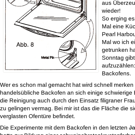
aus Überzeu
wieder!
So erging es 
Mal eine Küc
Pearl Harbou
Mal wo ich e
getrunken hat
Sonntag gibt
aufzuzählen
Backofens.
Wer es schon mal gemacht hat wird schnell merken 
handelsübliche Backofen an sich einige schwierige 
die Reinigung auch durch den Einsatz filigraner Fr
zu gelingen vermag. Bei mir ist das die Fläche die si
verglasten Ofentüre befindet.
Die Experimente mit dem Backofen in den letzten
J