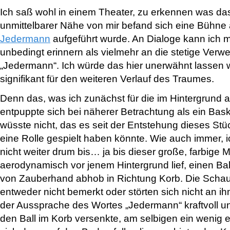
Ich saß wohl in einem Theater, zu erkennen was das 
unmittelbarer Nähe von mir befand sich eine Bühne
Jedermann
aufgeführt wurde. An Dialoge kann ich m
unbedingt erinnern als vielmehr an die stetige Ver
„Jedermann“. Ich würde das hier unerwähnt lassen w
signifikant für den weiteren Verlauf des Traumes.
Denn das, was ich zunächst für die im Hintergrund a
entpuppte sich bei näherer Betrachtung als ein Bask
wüsste nicht, das es seit der Entstehung dieses Stü
eine Rolle gespielt haben könnte. Wie auch immer,
nicht weiter drum bis… ja bis dieser große, farbige 
aerodynamisch vor jenem Hintergrund lief, einen Bal
von Zauberhand abhob in Richtung Korb. Die Schaus
entweder nicht bemerkt oder störten sich nicht an ihm
der Aussprache des Wortes „Jedermann“ kraftvoll un
den Ball im Korb versenkte, am selbigen ein wenig