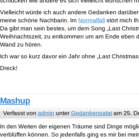
schlucken wie andere es sich vielleicht wünschen 
Vielleicht würde ich auch andere Gedanken darüber
meine schöne Nachbarin. Im
Normalfall
stört mich Ih
Da gibt man sein bestes, um dem Song „Last Christm
Weihnachtszeit, zu entkommen um am Ende eben di
Wand zu hören.
Ich war so kurz davor ein Jahr ohne „Last Christmas
Dreck!
Mashup
Verfasst von
admin
unter
Gedankensalat
am 25. D
In den Weiten der eigenen Träume sind Dinge möglic
verblüffen können. So jedenfalls ging es mir bei me