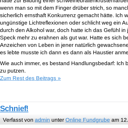
hatte zur Bildung einer schweinebratenkrustenfarben
wenn man so mit dem Finger drüber strich, so man
sicherlich ernsthaft Konkurrenz gemacht hätte. Ich w
ungünstige Lichtreflexionen oder schlicht weg ein Au
durch den Alkohol war, doch hatte ich das Gefühl i
Speck mehr zu erahnen als gut war. Hatte es sich 
Anzeichen von Leben in jener natürlich gewachse
es lebte musste ich dann es dann als Haustier anm
Wie auch immer, es bestand Handlungsbedarf: Ich 
zu putzen.
Zum Rest des Beitrags »
Schnief!
Verfasst von
admin
unter
Online Fundgrube
am 12.