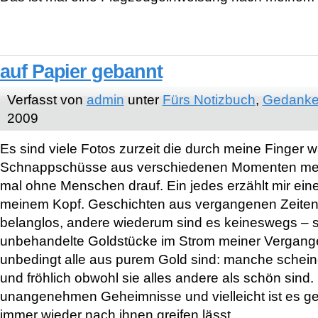
auf Papier gebannt
Verfasst von
admin
unter
Fürs Notizbuch
,
Gedanke
2009
Es sind viele Fotos zurzeit die durch meine Finger 
Schnappschüsse aus verschiedenen Momenten mei
mal ohne Menschen drauf. Ein jedes erzählt mir eine
meinem Kopf. Geschichten aus vergangenen Zeiten.
belanglos, andere wiederum sind es keineswegs – si
unbehandelte Goldstücke im Strom meiner Vergangen
unbedingt alle aus purem Gold sind: manche scheine
und fröhlich obwohl sie alles andere als schön sind. 
unangenehmen Geheimnisse und vielleicht ist es g
immer wieder nach ihnen greifen lässt.