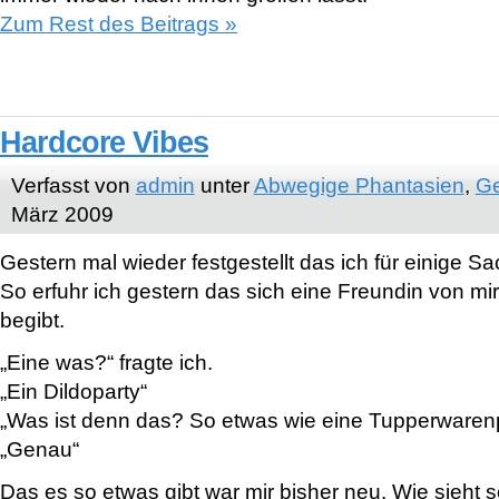
Zum Rest des Beitrags »
Hardcore Vibes
Verfasst von
admin
unter
Abwegige Phantasien
,
Ge
März 2009
Gestern mal wieder festgestellt das ich für einige Sa
So erfuhr ich gestern das sich eine Freundin von mir
begibt.
„Eine was?“ fragte ich.
„Ein Dildoparty“
„Was ist denn das? So etwas wie eine Tupperwarenpa
„Genau“
Das es so etwas gibt war mir bisher neu. Wie sieht 