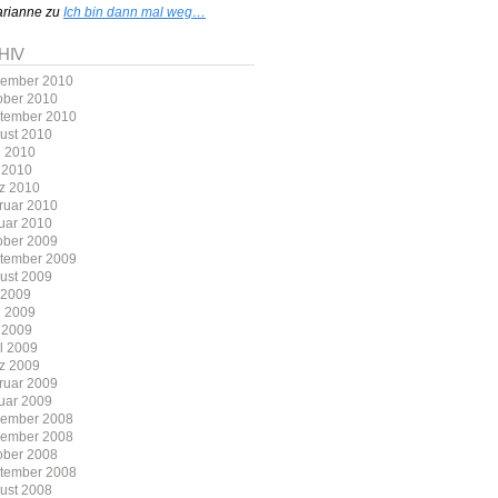
rianne
zu
Ich bin dann mal weg…
HIV
ember 2010
ober 2010
tember 2010
ust 2010
i 2010
 2010
z 2010
ruar 2010
uar 2010
ober 2009
tember 2009
ust 2009
i 2009
i 2009
 2009
il 2009
z 2009
ruar 2009
uar 2009
ember 2008
ember 2008
ober 2008
tember 2008
ust 2008