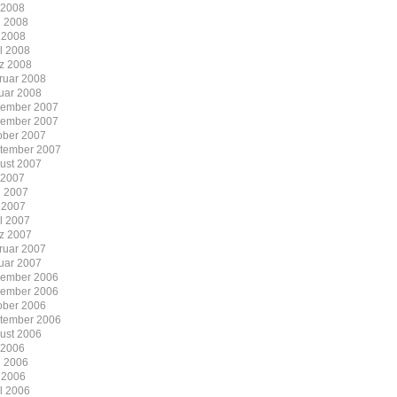
i 2008
i 2008
 2008
il 2008
z 2008
ruar 2008
uar 2008
ember 2007
ember 2007
ober 2007
tember 2007
ust 2007
i 2007
i 2007
 2007
il 2007
z 2007
ruar 2007
uar 2007
ember 2006
ember 2006
ober 2006
tember 2006
ust 2006
i 2006
i 2006
 2006
il 2006