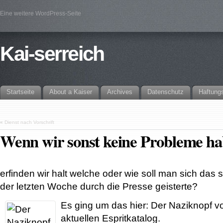
Eine weitere WordPress-Seite
Kai-serreich
Startseite
About a Kaiser
Archives
Datenschutz
Haftung
«
Dienst nach Vorschrift
Wenn wir sonst keine Probleme 
erfinden wir halt welche oder wie soll man sich das 
der letzten Woche durch die Presse geisterte?
Es ging um das hier: Der Naziknopf v
aktuellen Espritkatalog.