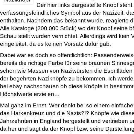
Der hier links dargestellte Knopf steht
verfassungsfeindliches Symbol aus der Nazizeit, d
enthalten. Nachdem das bekannt wurde, reagierte die
Alle Kataloge (200.000 Stück) wo der Knopf seine 
Schau stellt wurden vernichtet. Allerdings wird kein
eingeleitet, da es keinen Vorsatz dafür gab.
Dabei war es doch so offentlichtlich: Passenderweis
bereits die richtige Farbe für seine braunen Sinnes
schon wie Massen von Naziwürsten die Espritläden
der begehrten Naziknöpfe zu bekommen. Ich werde
bei ebay nachschauen ob diese Knöpfe in bestimmt
Höchstwerte erzielen…
Mal ganz im Ernst. Wer denkt bei so einem einfache
das Harkenkreuz und die Nazis?!? Knöpfe wie diese
Jahrzehnten in England hergestellt und vertrieben
da her und sagt da der Knopf bzw. seine Darstellung