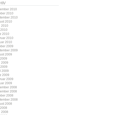
HIV
ember 2010
ober 2010
tember 2010
ust 2010
i 2010
 2010
z 2010
ruar 2010
uar 2010
ober 2009
tember 2009
ust 2009
i 2009
i 2009
 2009
il 2009
z 2009
ruar 2009
uar 2009
ember 2008
ember 2008
ober 2008
tember 2008
ust 2008
i 2008
i 2008