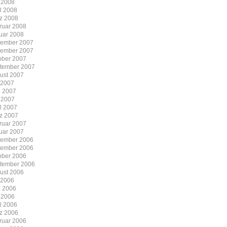
 2008
il 2008
z 2008
ruar 2008
uar 2008
ember 2007
ember 2007
ober 2007
tember 2007
ust 2007
i 2007
i 2007
 2007
il 2007
z 2007
ruar 2007
uar 2007
ember 2006
ember 2006
ober 2006
tember 2006
ust 2006
i 2006
i 2006
 2006
il 2006
z 2006
ruar 2006