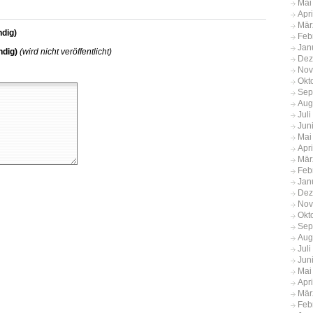
Mai
Apr
Mär
dig)
Feb
Jan
ndig)
(wird nicht veröffentlicht)
Dez
Nov
Okt
Sep
Aug
Jul
Jun
Mai
Apr
Mär
Feb
Jan
Dez
Nov
Okt
Sep
Aug
Jul
Jun
Mai
Apr
Mär
Feb