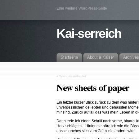
Eine weitere WordPress-Seite
Kai-serreich
Startseite
About a Kaiser
Archives
«
Was uns verbindet
New sheets of paper
Ein letzter kurzer Blick zurück zu dem was hinter mi
unvergesslichen geliebten und gehassten Moment
mir sind. Zurück auf all das was mein Leben in d
Dann trete ich einen Schritt nach vorne, hinaus in
Herz schlägt mit. Hinter mir höre ich wie die Bä
dass manches sich zum Glück nie ändern wird.