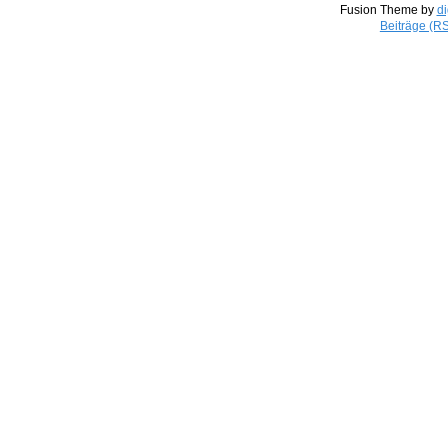
Fusion Theme by
di
Beiträge (R