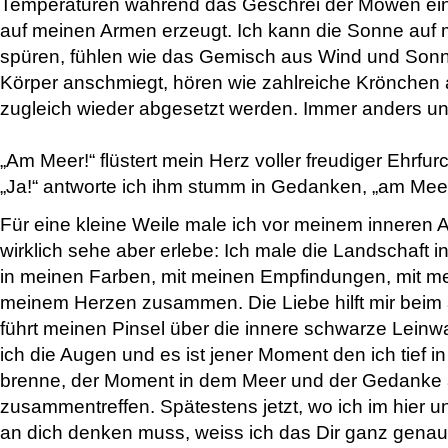
Temperaturen während das Geschrei der Möwen ein
auf meinen Armen erzeugt. Ich kann die Sonne auf
spüren, fühlen wie das Gemisch aus Wind und Son
Körper anschmiegt, hören wie zahlreiche Krönchen 
zugleich wieder abgesetzt werden. Immer anders un
„Am Meer!“ flüstert mein Herz voller freudiger Ehrfurc
„Ja!“ antworte ich ihm stumm in Gedanken, „am Meer
Für eine kleine Weile male ich vor meinem inneren 
wirklich sehe aber erlebe: Ich male die Landschaft i
in meinen Farben, mit meinen Empfindungen, mit mei
meinem Herzen zusammen. Die Liebe hilft mir beim 
führt meinen Pinsel über die innere schwarze Lein
ich die Augen und es ist jener Moment den ich tief 
brenne, der Moment in dem Meer und der Gedanke 
zusammentreffen. Spätestens jetzt, wo ich im hier u
an dich denken muss, weiss ich das Dir ganz genau d