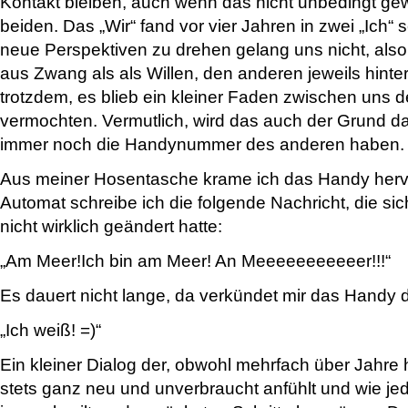
Kontakt bleiben, auch wenn das nicht unbedingt ge
beiden. Das „Wir“ fand vor vier Jahren in zwei „Ich“ 
neue Perspektiven zu drehen gelang uns nicht, als
aus Zwang als als Willen, den anderen jeweils hinte
trotzdem, es blieb ein kleiner Faden zwischen uns d
vermochten. Vermutlich, wird das auch der Grund da
immer noch die Handynummer des anderen haben.
Aus meiner Hosentasche krame ich das Handy hervo
Automat schreibe ich die folgende Nachricht, die sic
nicht wirklich geändert hatte:
„Am Meer!Ich bin am Meer! An Meeeeeeeeeeer!!!“
Es dauert nicht lange, da verkündet mir das Handy d
„Ich weiß! =)“
Ein kleiner Dialog der, obwohl mehrfach über Jahre 
stets ganz neu und unverbraucht anfühlt und wie jed