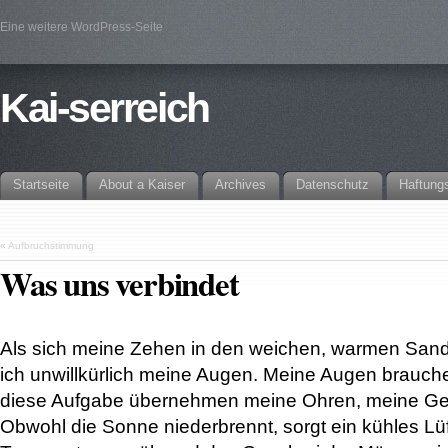
Eine weitere WordPress-Seite
Kai-serreich
Startseite
About a Kaiser
Archives
Datenschutz
Haftung
«
Aufbruchstimmung
Was uns verbindet
Als sich meine Zehen in den weichen, warmen Sand
ich unwillkürlich meine Augen. Meine Augen brauche
diese Aufgabe übernehmen meine Ohren, meine Ge
Obwohl die Sonne niederbrennt, sorgt ein kühles L