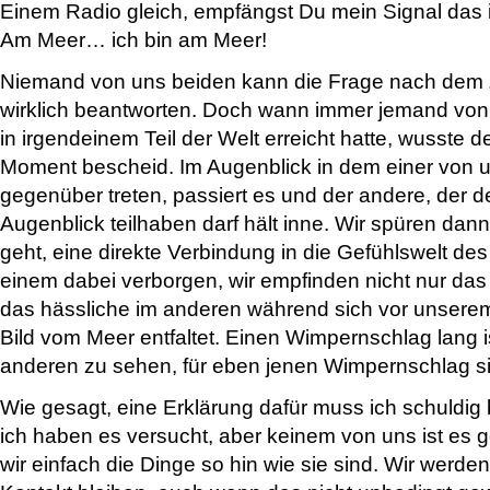
Einem Radio gleich, empfängst Du mein Signal das i
Am Meer… ich bin am Meer!
Niemand von uns beiden kann die Frage nach dem 
wirklich beantworten. Doch wann immer jemand von
in irgendeinem Teil der Welt erreicht hatte, wusste 
Moment bescheid. Im Augenblick in dem einer von
gegenüber treten, passiert es und der andere, der 
Augenblick teilhaben darf hält inne. Wir spüren da
geht, eine direkte Verbindung in die Gefühlswelt des
einem dabei verborgen, wir empfinden nicht nur da
das hässliche im anderen während sich vor unsere
Bild vom Meer entfaltet. Einen Wimpernschlag lang is
anderen zu sehen, für eben jenen Wimpernschlag sin
Wie gesagt, eine Erklärung dafür muss ich schuldig 
ich haben es versucht, aber keinem von uns ist es
wir einfach die Dinge so hin wie sie sind. Wir werden